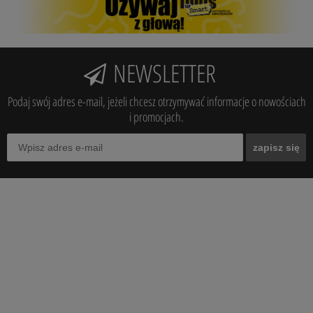
NEWSLETTER
Podaj swój adres e-mail, jeżeli chcesz otrzymywać informacje o nowościach
i promocjach.
zapisz się