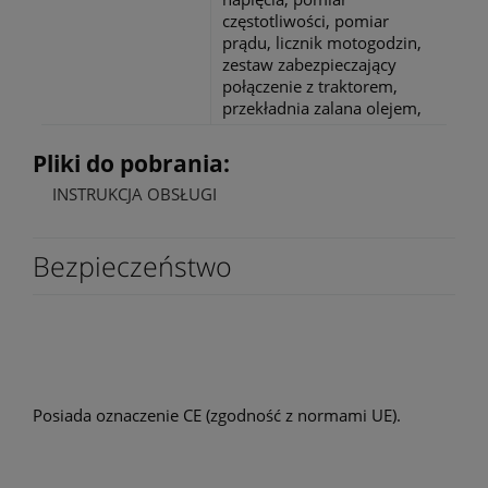
częstotliwości, pomiar
prądu, licznik motogodzin,
zestaw zabezpieczający
połączenie z traktorem,
przekładnia zalana olejem,
Pliki do pobrania:
INSTRUKCJA OBSŁUGI
Bezpieczeństwo
Certyfikaty i
ostrzeżenie
bezpieczeństwa
Posiada oznaczenie CE (zgodność z normami UE).
Producent