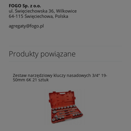
FOGO Sp. z o.o.
ul. Święciechowska 36, Wilkowice
64-115 Święciechowa, Polska
agregaty@fogo.pl
Produkty powiązane
Zestaw narzędziowy kluczy nasadowych 3/4" 19-
50mm 6K 21 sztuk