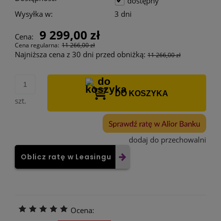
dostępny
Wysyłka w:
3 dni
9 299,00 zł
Cena:
Cena regularna:
11 266,00 zł
Najniższa cena z 30 dni przed obniżką:
11 266,00 zł
DO KOSZYKA
szt.
dodaj do przechowalni
Oblicz ratę w Leasingu
Ocena: