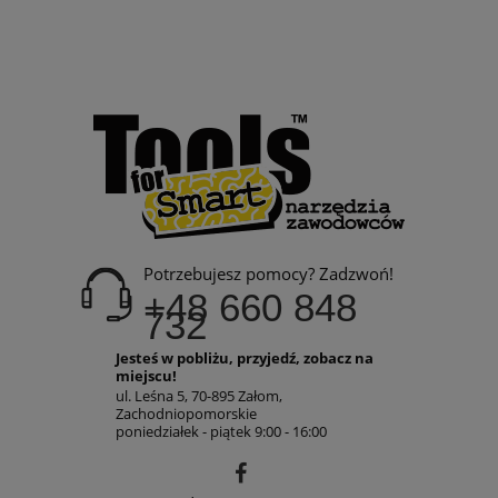
Potrzebujesz pomocy? Zadzwoń!
+48 660 848
732
Jesteś w pobliżu, przyjedź, zobacz na
miejscu!
ul. Leśna 5, 70-895 Załom,
Zachodniopomorskie
poniedziałek - piątek 9:00 - 16:00