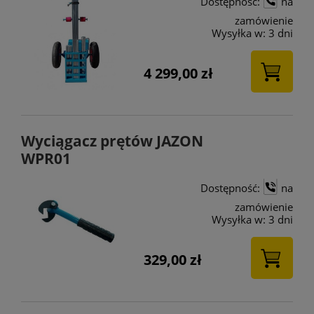
Dostępność:
na
zamówienie
Wysyłka w:
3 dni
4 299,00 zł
Wyciągacz prętów JAZON
WPR01
Dostępność:
na
zamówienie
Wysyłka w:
3 dni
329,00 zł