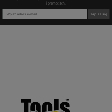
i promocjach.
zapisz się