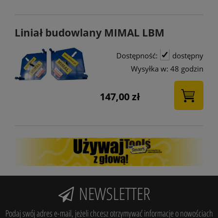
Liniał budowlany MIMAL LBM
Dostępność:
dostępny
Wysyłka w:
48 godzin
147,00 zł
NEWSLETTER
Podaj swój adres e-mail, jeżeli chcesz otrzymywać informacje o nowościach