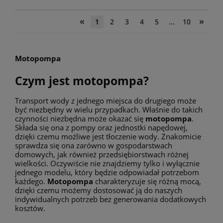
«
»
1
2
3
4
5
...
10
Motopompa
Czym jest motopompa?
Transport wody z jednego miejsca do drugiego może
być niezbędny w wielu przypadkach. Właśnie do takich
czynności niezbędna może okazać się
motopompa
.
Składa się ona z pompy oraz jednostki napędowej,
dzięki czemu możliwe jest tłoczenie wody. Znakomicie
sprawdza się ona zarówno w gospodarstwach
domowych, jak również przedsiębiorstwach różnej
wielkości. Oczywiście nie znajdziemy tylko i wyłącznie
jednego modelu, który będzie odpowiadał potrzebom
każdego.
Motopompa
charakteryzuje się różną mocą,
dzięki czemu możemy dostosować ją do naszych
indywidualnych potrzeb bez generowania dodatkowych
kosztów.