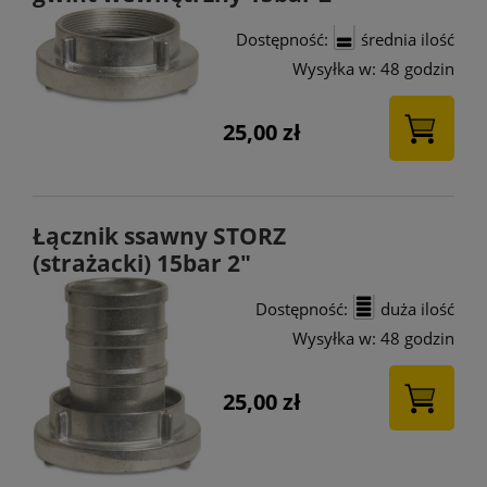
Dostępność:
średnia ilość
Wysyłka w:
48 godzin
25,00 zł
Łącznik ssawny STORZ
(strażacki) 15bar 2"
Dostępność:
duża ilość
Wysyłka w:
48 godzin
25,00 zł