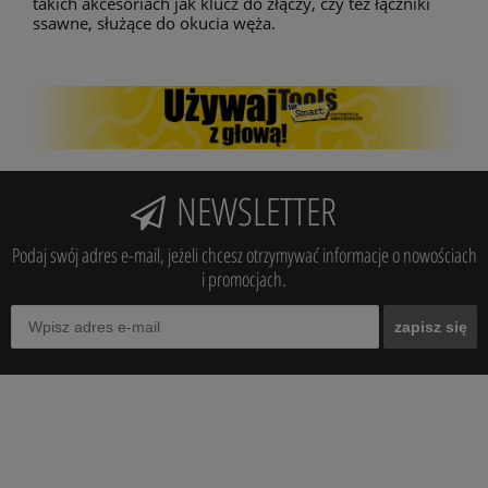
takich akcesoriach jak klucz do złączy, czy też łączniki
ssawne, służące do okucia węża.
NEWSLETTER
Podaj swój adres e-mail, jeżeli chcesz otrzymywać informacje o nowościach
i promocjach.
zapisz się