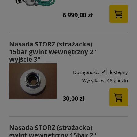
6 999,00 zł
Nasada STORZ (strażacka)
15bar gwint wewnętrzny 2"
wyjście 3"
Dostępność:
dostępny
Wysyłka w:
48 godzin
30,00 zł
Nasada STORZ (strażacka)
gwint wewnętrzny 15bar 2"