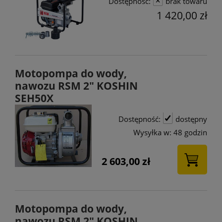
Dostępność:
brak towaru
1 420,00 zł
Motopompa do wody,
nawozu RSM 2" KOSHIN
SEH50X
Dostępność:
dostępny
Wysyłka w:
48 godzin
2 603,00 zł
Motopompa do wody,
nawozu RSM 2" KOSHIN