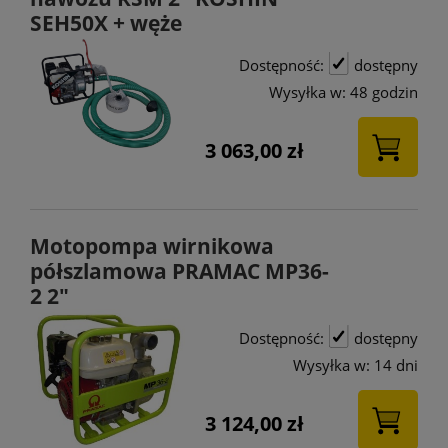
SEH50X + węże
Dostępność:
dostępny
Wysyłka w:
48 godzin
3 063,00 zł
Motopompa wirnikowa
półszlamowa PRAMAC MP36-
2 2"
Dostępność:
dostępny
Wysyłka w:
14 dni
3 124,00 zł