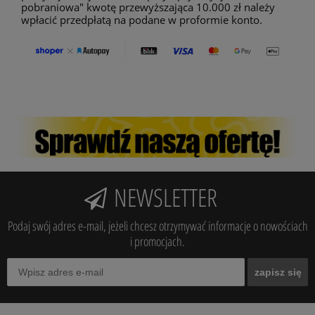
pobraniowa" kwotę przewyższająca 10.000 zł należy
wpłacić przedpłatą na podane w proformie konto.
NEWSLETTER
Podaj swój adres e-mail, jeżeli chcesz otrzymywać informacje o nowościach
i promocjach.
zapisz się