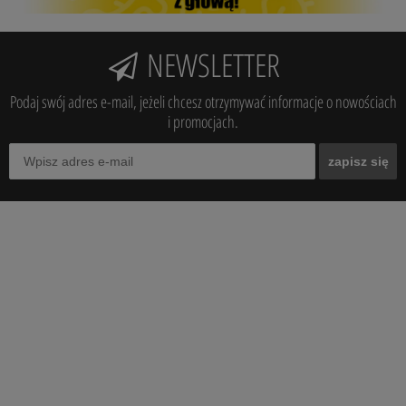
NEWSLETTER
Podaj swój adres e-mail, jeżeli chcesz otrzymywać informacje o nowościach
i promocjach.
zapisz się