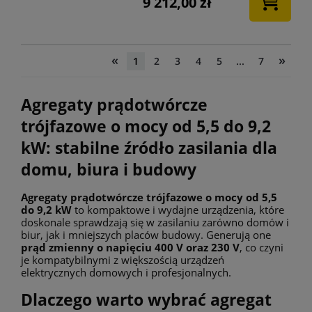
9 212,00 zł
«
»
1
2
3
4
5
...
7
Agregaty prądotwórcze
trójfazowe o mocy od 5,5 do 9,2
kW: stabilne źródło zasilania dla
domu, biura i budowy
Agregaty prądotwórcze trójfazowe o mocy od 5,5
do 9,2 kW
to kompaktowe i wydajne urządzenia, które
doskonale sprawdzają się w zasilaniu zarówno domów i
biur, jak i mniejszych placów budowy. Generują one
prąd zmienny o napięciu 400 V oraz 230 V
, co czyni
je kompatybilnymi z większością urządzeń
elektrycznych domowych i profesjonalnych.
Dlaczego warto wybrać agregat