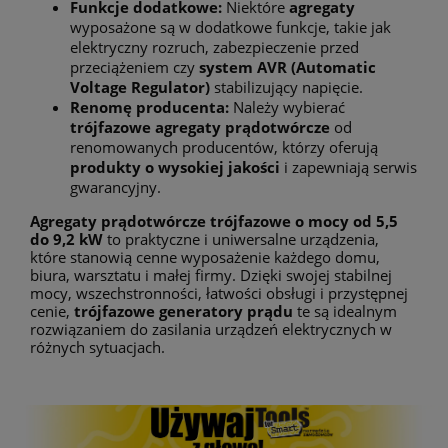
Funkcje dodatkowe:
Niektóre
agregaty
wyposażone są w dodatkowe funkcje, takie jak
elektryczny rozruch, zabezpieczenie przed
przeciążeniem czy
system AVR (Automatic
Voltage Regulator)
stabilizujący napięcie.
Renomę producenta:
Należy wybierać
trójfazowe agregaty prądotwórcze
od
renomowanych producentów, którzy oferują
produkty o wysokiej jakości
i zapewniają serwis
gwarancyjny.
Agregaty prądotwórcze trójfazowe o mocy od 5,5
do 9,2 kW
to praktyczne i uniwersalne urządzenia,
które stanowią cenne wyposażenie każdego domu,
biura, warsztatu i małej firmy. Dzięki swojej stabilnej
mocy, wszechstronności, łatwości obsługi i przystępnej
cenie,
trójfazowe generatory prądu
te są idealnym
rozwiązaniem do zasilania urządzeń elektrycznych w
różnych sytuacjach.