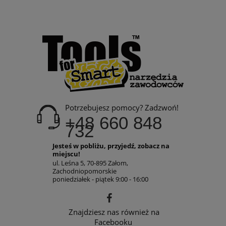
Potrzebujesz pomocy? Zadzwoń!
+48 660 848
732
Jesteś w pobliżu, przyjedź, zobacz na
miejscu!
ul. Leśna 5, 70-895 Załom,
Zachodniopomorskie
poniedziałek - piątek 9:00 - 16:00
Znajdziesz nas również na
Facebooku