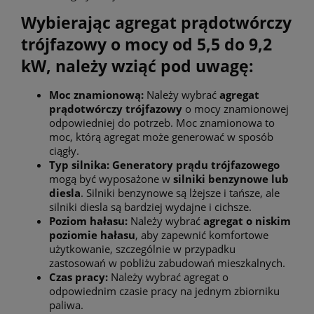
Wybierając agregat prądotwórczy
trójfazowy o mocy od 5,5 do 9,2
kW, należy wziąć pod uwagę:
Moc znamionową:
Należy wybrać
agregat
prądotwórczy trójfazowy
o mocy znamionowej
odpowiedniej do potrzeb. Moc znamionowa to
moc, którą agregat może generować w sposób
ciągły.
Typ silnika:
Generatory prądu trójfazowego
mogą być wyposażone w
silniki benzynowe lub
diesla
. Silniki benzynowe są lżejsze i tańsze, ale
silniki diesla są bardziej wydajne i cichsze.
Poziom hałasu:
Należy wybrać
agregat o niskim
poziomie hałasu
, aby zapewnić komfortowe
użytkowanie, szczególnie w przypadku
zastosowań w pobliżu zabudowań mieszkalnych.
Czas pracy:
Należy wybrać agregat o
odpowiednim czasie pracy na jednym zbiorniku
paliwa.