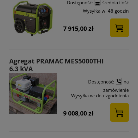
Dostępność:
średnia ilość
Wysyłka w:
48 godzin
7 915,00 zł
Agregat PRAMAC MES5000THI
6.3 kVA
Dostępność:
na
zamówienie
Wysyłka w:
do uzgodnienia
9 008,00 zł