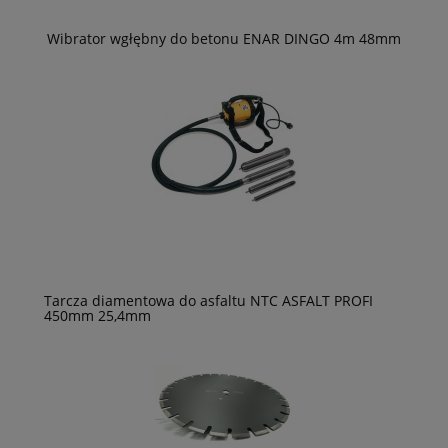
Wibrator wgłębny do betonu ENAR DINGO 4m 48mm
Tarcza diamentowa do asfaltu NTC ASFALT PROFI
450mm 25,4mm