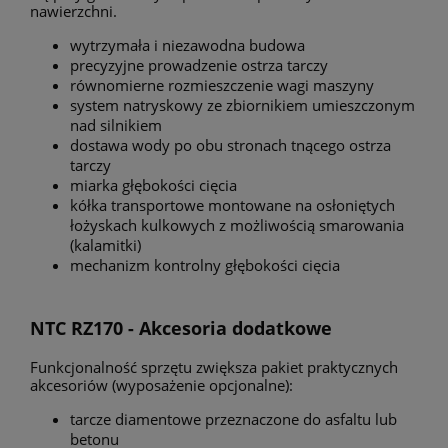
nawierzchni.
wytrzymała i niezawodna budowa
precyzyjne prowadzenie ostrza tarczy
równomierne rozmieszczenie wagi maszyny
system natryskowy ze zbiornikiem umieszczonym
nad silnikiem
dostawa wody po obu stronach tnącego ostrza
tarczy
miarka głębokości cięcia
kółka transportowe montowane na osłoniętych
łożyskach kulkowych z możliwością smarowania
(kalamitki)
mechanizm kontrolny głębokości cięcia
NTC RZ170 - Akcesoria dodatkowe
Funkcjonalność sprzętu zwiększa pakiet praktycznych
akcesoriów (wyposażenie opcjonalne):
tarcze diamentowe przeznaczone do asfaltu lub
betonu