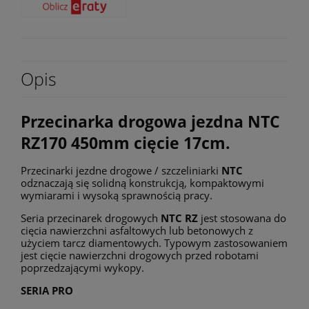
Opis
Przecinarka drogowa jezdna NTC
RZ170 450mm cięcie 17cm.
Przecinarki jezdne drogowe / szczeliniarki
NTC
odznaczają się solidną konstrukcją, kompaktowymi
wymiarami i wysoką sprawnością pracy.
Seria przecinarek drogowych
NTC RZ
jest stosowana do
cięcia nawierzchni asfaltowych lub betonowych z
użyciem tarcz diamentowych. Typowym zastosowaniem
jest cięcie nawierzchni drogowych przed robotami
poprzedzającymi wykopy.
SERIA PRO