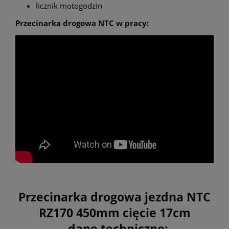
licznik motogodzin
Przecinarka drogowa NTC w pracy:
Przecinarka drogowa jezdna NTC
RZ170 450mm cięcie 17cm
- dane techniczne: