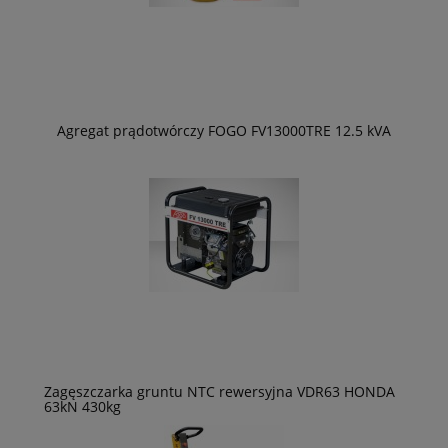
Agregat prądotwórczy FOGO FV13000TRE 12.5 kVA
Zagęszczarka gruntu NTC rewersyjna VDR63 HONDA
63kN 430kg