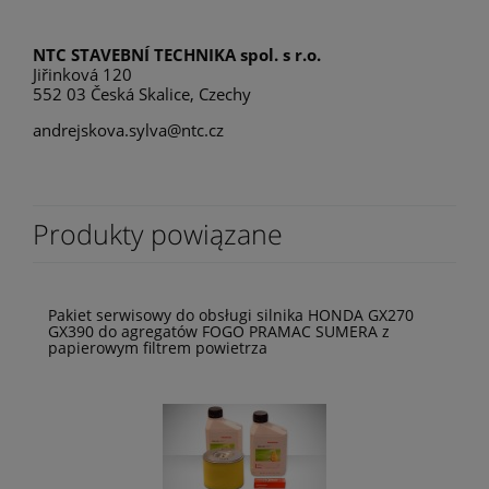
Producent
NTC STAVEBNÍ TECHNIKA spol. s r.o.
Jiřinková 120
552 03 Česká Skalice, Czechy
andrejskova.sylva@ntc.cz
Produkty powiązane
Pakiet serwisowy do obsługi silnika HONDA GX270
GX390 do agregatów FOGO PRAMAC SUMERA z
papierowym filtrem powietrza