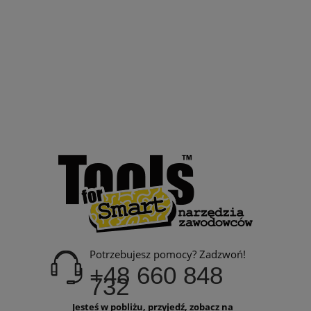
Potrzebujesz pomocy? Zadzwoń!
+48 660 848
732
Jesteś w pobliżu, przyjedź, zobacz na