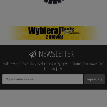
NEWSLETTER
Podaj swój adres e-mail, jeżeli chcesz otrzymywać informacje o nowościach
i promocjach.
zapisz się