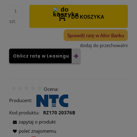
DO KOSZYKA
szt.
dodaj do przechowalni
Oblicz ratę w Leasingu
Ocena:
Producent:
Kod produktu:
RZ170 20376B
zapytaj o produkt
poleć znajomemu